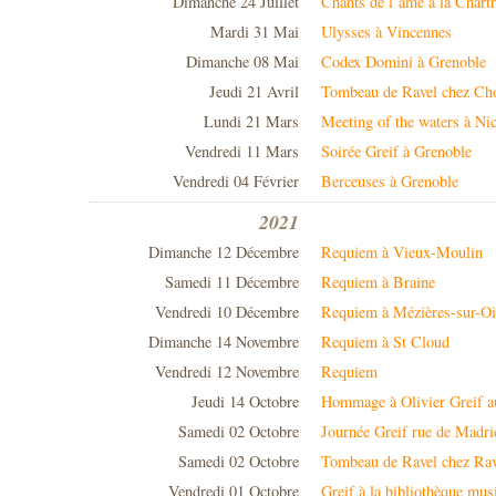
Dimanche 24 Juillet
Chants de l’âme à la Chart
Mardi 31 Mai
Ulysses à Vincennes
Dimanche 08 Mai
Codex Domini à Grenoble
Jeudi 21 Avril
Tombeau de Ravel chez Cho
Lundi 21 Mars
Meeting of the waters à Ni
Vendredi 11 Mars
Soirée Greif à Grenoble
Vendredi 04 Février
Berceuses à Grenoble
2021
Dimanche 12 Décembre
Requiem à Vieux-Moulin
Samedi 11 Décembre
Requiem à Braine
Vendredi 10 Décembre
Requiem à Mézières-sur-Oi
Dimanche 14 Novembre
Requiem à St Cloud
Vendredi 12 Novembre
Requiem
Jeudi 14 Octobre
Hommage à Olivier Greif a
Samedi 02 Octobre
Journée Greif rue de Madri
Samedi 02 Octobre
Tombeau de Ravel chez Rav
Vendredi 01 Octobre
Greif à la bibliothèque mus