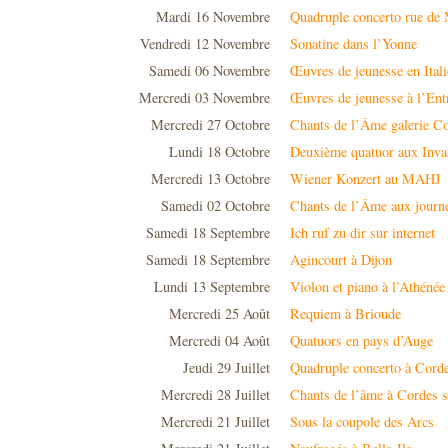
Mardi 16 Novembre
Quadruple concerto rue de
Vendredi 12 Novembre
Sonatine dans l’Yonne
Samedi 06 Novembre
Œuvres de jeunesse en Itali
Mercredi 03 Novembre
Œuvres de jeunesse à l’Ent
Mercredi 27 Octobre
Chants de l’Âme galerie Co
Lundi 18 Octobre
Deuxième quatuor aux Inva
Mercredi 13 Octobre
Wiener Konzert au MAHJ
Samedi 02 Octobre
Chants de l’Âme aux journ
Samedi 18 Septembre
Ich ruf zu dir sur internet
Samedi 18 Septembre
Agincourt à Dijon
Lundi 13 Septembre
Violon et piano à l’Athénée
Mercredi 25 Août
Requiem à Brioude
Mercredi 04 Août
Quatuors en pays d’Auge
Jeudi 29 Juillet
Quadruple concerto à Cord
Mercredi 28 Juillet
Chants de l’âme à Cordes s
Mercredi 21 Juillet
Sous la coupole des Arcs