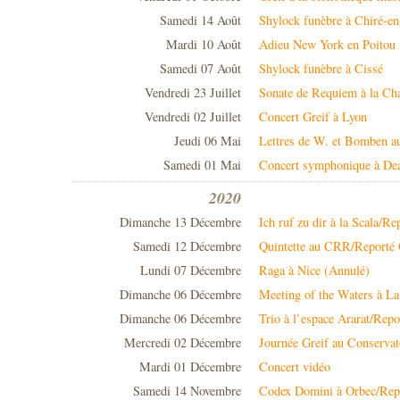
Samedi 14 Août
Shylock funèbre à Chiré-e
Mardi 10 Août
Adieu New York en Poitou
Samedi 07 Août
Shylock funèbre à Cissé
Vendredi 23 Juillet
Sonate de Requiem à la Cha
Vendredi 02 Juillet
Concert Greif à Lyon
Jeudi 06 Mai
Lettres de W. et Bomben a
Samedi 01 Mai
Concert symphonique à Dea
2020
Dimanche 13 Décembre
Ich ruf zu dir à la Scala/Re
Samedi 12 Décembre
Quintette au CRR/Reporté 
Lundi 07 Décembre
Raga à Nice (Annulé)
Dimanche 06 Décembre
Meeting of the Waters à La
Dimanche 06 Décembre
Trio à l’espace Ararat/Repo
Mercredi 02 Décembre
Journée Greif au Conservat
Mardi 01 Décembre
Concert vidéo
Samedi 14 Novembre
Codex Domini à Orbec/Rep