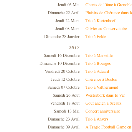
Jeudi 03 Mai
Chants de l’âme à Grenobl
Dimanche 22 Avril
Plaisirs de Chérence dans 
Jeudi 22 Mars
Trio à Kortenhoef
Jeudi 08 Mars
Olivier au Conservatoire
Dimanche 28 Janvier
Trio à Eelde
2017
Samedi 16 Décembre
Trio à Marseille
Dimanche 10 Décembre
Trio à Bourges
Vendredi 20 Octobre
Trio à Aduard
Jeudi 12 Octobre
Chérence à Boston
Samedi 07 Octobre
Trio à Valthermond
Samedi 26 Août
Westerbork dans le Var
Vendredi 18 Août
Goût ancien à Sceaux
Samedi 13 Mai
Concert anniversaire
Dimanche 23 Avril
Trio à Anvers
Dimanche 09 Avril
A Tragic Football Game e