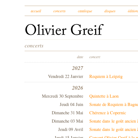
accueil
concerts
catalogue
disques
édition
concerts
date
concert
2027
Vendredi 22 Janvier
Requiem à Leipzig
2026
Mercredi 30 Septembre
Quintette à Laon
Jeudi 04 Juin
Sonate de Requiem à Bagn
Dimanche 31 Mai
Chérence à Copernic
Dimanche 03 Mai
Sonate dans le goût ancien
Jeudi 09 Avril
Sonate dans le goût ancien 
Jeudi 15 Janvier
Concert Olivier Greif à la