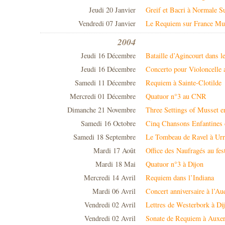
Jeudi 20 Janvier
Greif et Bacri à Normale S
Vendredi 07 Janvier
Le Requiem sur France Mu
2004
Jeudi 16 Décembre
Bataille d’Agincourt dans 
Jeudi 16 Décembre
Concerto pour Violoncelle
Samedi 11 Décembre
Requiem à Sainte-Clotilde
Mercredi 01 Décembre
Quatuor n°3 au CNR
Dimanche 21 Novembre
Three Settings of Musset e
Samedi 16 Octobre
Cinq Chansons Enfantines c
Samedi 18 Septembre
Le Tombeau de Ravel à Ur
Mardi 17 Août
Office des Naufragés au fes
Mardi 18 Mai
Quatuor n°3 à Dijon
Mercredi 14 Avril
Requiem dans l’Indiana
Mardi 06 Avril
Concert anniversaire à l’A
Vendredi 02 Avril
Lettres de Westerbork à Di
Vendredi 02 Avril
Sonate de Requiem à Auxer