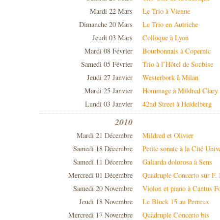
Mardi 22 Mars
Le Trio à Vienne
Dimanche 20 Mars
Le Trio en Autriche
Jeudi 03 Mars
Colloque à Lyon
Mardi 08 Février
Bourbonnais à Copernic
Samedi 05 Février
Trio à l’Hôtel de Soubise
Jeudi 27 Janvier
Westerbork à Milan
Mardi 25 Janvier
Hommage à Mildred Clary
Lundi 03 Janvier
42nd Street à Heidelberg
2010
Mardi 21 Décembre
Mildred et Olivier
Samedi 18 Décembre
Petite sonate à la Cité Unive
Samedi 11 Décembre
Galiarda dolorosa à Sens
Mercredi 01 Décembre
Quadruple Concerto sur F.
Samedi 20 Novembre
Violon et piano à Cantus 
Jeudi 18 Novembre
Le Block 15 au Perreux
Mercredi 17 Novembre
Quadruple Concerto bis