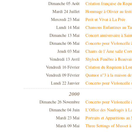
Dimanche 05 Août
Création française du Requ
Mardi 24 Juillet
Hommage à Olivier au festi
Mercredi 23 Mai
Perit ut Vivat à La Prée
Lundi 14 Mai
Chansons Enfantines au T
Dimanche 13 Mai
Concert anniversaire à Sai
Dimanche 06 Mai
Concerto pour Violoncelle
Jeudi 03 Mai
Chants de l’Âme salle Cort
Vendredi 13 Avril
Shylock Funèbre à Beauvai
Vendredi 16 Février
Création du Requiem à Lon
Vendredi 09 Février
Quatuor n°3 à la maison de
Lundi 22 Janvier
Concerto pour Violoncelle
2000
Dimanche 26 Novembre
Concerto pour Violoncelle à
Dimanche 04 Juin
L’Office des Naufragés à L
Mardi 23 Mai
Portraits et Apparitions au
Mardi 09 Mai
Three Settings of Musset 