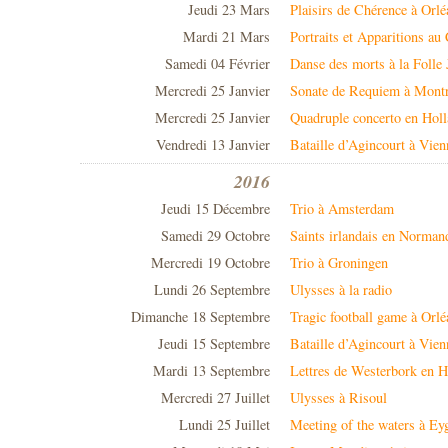
Jeudi 23 Mars
Plaisirs de Chérence à Orlé
Mardi 21 Mars
Portraits et Apparitions a
Samedi 04 Février
Danse des morts à la Folle
Mercredi 25 Janvier
Sonate de Requiem à Montr
Mercredi 25 Janvier
Quadruple concerto en Hol
Vendredi 13 Janvier
Bataille d’Agincourt à Vien
2016
Jeudi 15 Décembre
Trio à Amsterdam
Samedi 29 Octobre
Saints irlandais en Norman
Mercredi 19 Octobre
Trio à Groningen
Lundi 26 Septembre
Ulysses à la radio
Dimanche 18 Septembre
Tragic football game à Orlé
Jeudi 15 Septembre
Bataille d’Agincourt à Vien
Mardi 13 Septembre
Lettres de Westerbork en H
Mercredi 27 Juillet
Ulysses à Risoul
Lundi 25 Juillet
Meeting of the waters à Eyg