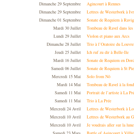
Dimanche 29 Septembre
Agincourt à Rennes
Dimanche 29 Septembre
Lettres de Westerbork à Iv
Dimanche 01 Septembre
Sonate de Requiem à Ravi
Mardi 30 Juillet
Tombeau de Ravel dans les
Lundi 29 Juillet
Violon et piano aux Arcs
Dimanche 28 Juillet
Trio à l’Oratoire du Louvre
Jeudi 25 Juillet
Ich ruf zu dir à Belle-Ile
Mardi 16 Juillet
Sonate de Requiem en Dor
Samedi 06 Juillet
Sonate de Requiem à St Pie
Mercredi 15 Mai
Solo from Nô
Mardi 14 Mai
Tombeau de Ravel à la fond
Samedi 11 Mai
Portrait de l’artiste à La Pr
Samedi 11 Mai
Trio à La Prée
Mercredi 24 Avril
Lettres de Westerbork à Lo
Mercredi 10 Avril
Lettres de Westerbork au Go
Mercredi 10 Avril
Je voudrais aller sur la lune
Samedi 23 Mars
Battle of Agincourt à Villi