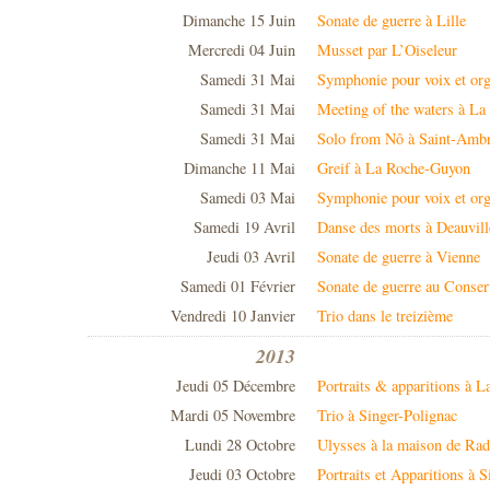
Dimanche 15 Juin
Sonate de guerre à Lille
Mercredi 04 Juin
Musset par L’Oiseleur
Samedi 31 Mai
Symphonie pour voix et org
Samedi 31 Mai
Meeting of the waters à La
Samedi 31 Mai
Solo from Nô à Saint-Amb
Dimanche 11 Mai
Greif à La Roche-Guyon
Samedi 03 Mai
Symphonie pour voix et org
Samedi 19 Avril
Danse des morts à Deauvill
Jeudi 03 Avril
Sonate de guerre à Vienne
Samedi 01 Février
Sonate de guerre au Conser
Vendredi 10 Janvier
Trio dans le treizième
2013
Jeudi 05 Décembre
Portraits & apparitions à L
Mardi 05 Novembre
Trio à Singer-Polignac
Lundi 28 Octobre
Ulysses à la maison de Rad
Jeudi 03 Octobre
Portraits et Apparitions à 