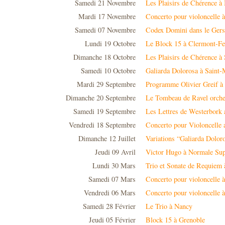
Samedi 21 Novembre
Les Plaisirs de Chérence à
Mardi 17 Novembre
Concerto pour violoncelle 
Samedi 07 Novembre
Codex Domini dans le Gers
Lundi 19 Octobre
Le Block 15 à Clermont-Fe
Dimanche 18 Octobre
Les Plaisirs de Chérence à 
Samedi 10 Octobre
Galiarda Dolorosa à Saint-
Mardi 29 Septembre
Programme Olivier Greif à
Dimanche 20 Septembre
Le Tombeau de Ravel orche
Samedi 19 Septembre
Les Lettres de Westerbork a
Vendredi 18 Septembre
Concerto pour Violoncelle a
Dimanche 12 Juillet
Variations “Galiarda Dolor
Jeudi 09 Avril
Victor Hugo à Normale Su
Lundi 30 Mars
Trio et Sonate de Requiem 
Samedi 07 Mars
Concerto pour violoncelle 
Vendredi 06 Mars
Concerto pour violoncelle à
Samedi 28 Février
Le Trio à Nancy
Jeudi 05 Février
Block 15 à Grenoble