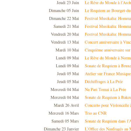
Jeudi 23 Juin
Le Rêve du Monde à l’Arch
Dimanche 05 Juin
Le Requiem au Bourget-du
Dimanche 22 Mai
Festival Musikalia: Hommag
Samedi 21 Mai
Festival Musikalia: Hommag
Vendredi 20 Mai
Festival Musikalia: Hommag
Vendredi 13 Mai
Concert anniversaire à Vin
Mardi 10 Mai
Cinquième anniversaire su
Lundi 09 Mai
Le Rêve du Monde à Norm
Lundi 09 Mai
Sonate de Requiem à Bruxe
Jeudi 05 Mai
Atelier sur France Musique
Jeudi 05 Mai
Déchiffrages à La Prée
Mercredi 04 Mai
Na Pari Tomai à La Prée
Mercredi 04 Mai
Sonate de Requiem à Bako
Mardi 26 Avril
Concerto pour Violoncelle 
Mercredi 16 Mars
Trio au CNR
Samedi 05 Mars
Sonate de Requiem dans l’
Dimanche 23 Janvier
L’Office des Naufragés a