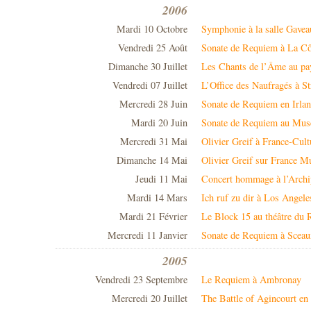
2006
Mardi 10 Octobre
Symphonie à la salle Gavea
Vendredi 25 Août
Sonate de Requiem à La Cô
Dimanche 30 Juillet
Les Chants de l’Âme au pay
Vendredi 07 Juillet
L’Office des Naufragés à S
Mercredi 28 Juin
Sonate de Requiem en Irla
Mardi 20 Juin
Sonate de Requiem au Mus
Mercredi 31 Mai
Olivier Greif à France-Cult
Dimanche 14 Mai
Olivier Greif sur France M
Jeudi 11 Mai
Concert hommage à l’Archi
Mardi 14 Mars
Ich ruf zu dir à Los Angele
Mardi 21 Février
Le Block 15 au théâtre du 
Mercredi 11 Janvier
Sonate de Requiem à Sceau
2005
Vendredi 23 Septembre
Le Requiem à Ambronay
Mercredi 20 Juillet
The Battle of Agincourt en