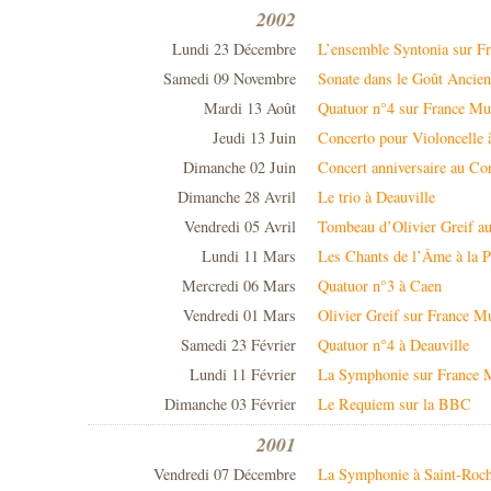
2002
Lundi 23 Décembre
L’ensemble Syntonia sur F
Samedi 09 Novembre
Sonate dans le Goût Ancie
Mardi 13 Août
Quatuor n°4 sur France Mu
Jeudi 13 Juin
Concerto pour Violoncelle 
Dimanche 02 Juin
Concert anniversaire au Co
Dimanche 28 Avril
Le trio à Deauville
Vendredi 05 Avril
Tombeau d’Olivier Greif au
Lundi 11 Mars
Les Chants de l’Âme à la 
Mercredi 06 Mars
Quatuor n°3 à Caen
Vendredi 01 Mars
Olivier Greif sur France M
Samedi 23 Février
Quatuor n°4 à Deauville
Lundi 11 Février
La Symphonie sur France 
Dimanche 03 Février
Le Requiem sur la BBC
2001
Vendredi 07 Décembre
La Symphonie à Saint-Roc