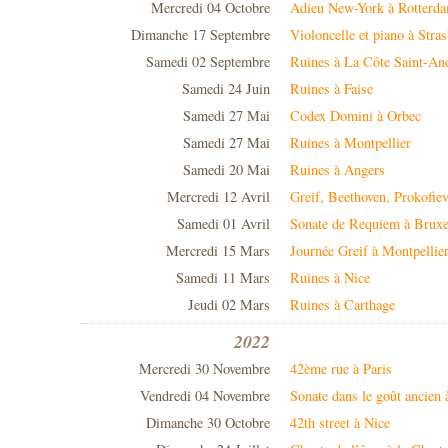
Mercredi 04 Octobre
Adieu New-York à Rotterd
Dimanche 17 Septembre
Violoncelle et piano à Stra
Samedi 02 Septembre
Ruines à La Côte Saint-An
Samedi 24 Juin
Ruines à Faise
Samedi 27 Mai
Codex Domini à Orbec
Samedi 27 Mai
Ruines à Montpellier
Samedi 20 Mai
Ruines à Angers
Mercredi 12 Avril
Greif, Beethoven, Prokofie
Samedi 01 Avril
Sonate de Requiem à Bruxe
Mercredi 15 Mars
Journée Greif à Montpellie
Samedi 11 Mars
Ruines à Nice
Jeudi 02 Mars
Ruines à Carthage
2022
Mercredi 30 Novembre
42ème rue à Paris
Vendredi 04 Novembre
Sonate dans le goût ancien 
Dimanche 30 Octobre
42th street à Nice