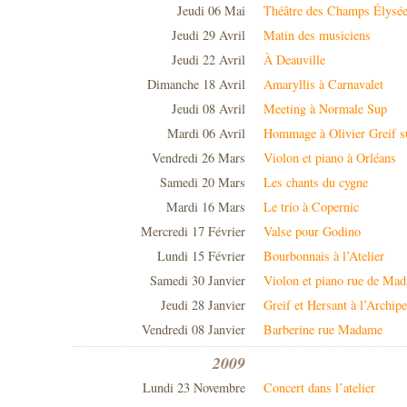
Jeudi 06 Mai
Théâtre des Champs Élysé
Jeudi 29 Avril
Matin des musiciens
Jeudi 22 Avril
À Deauville
Dimanche 18 Avril
Amaryllis à Carnavalet
Jeudi 08 Avril
Meeting à Normale Sup
Mardi 06 Avril
Hommage à Olivier Greif s
Vendredi 26 Mars
Violon et piano à Orléans
Samedi 20 Mars
Les chants du cygne
Mardi 16 Mars
Le trio à Copernic
Mercredi 17 Février
Valse pour Godino
Lundi 15 Février
Bourbonnais à l’Atelier
Samedi 30 Janvier
Violon et piano rue de Mad
Jeudi 28 Janvier
Greif et Hersant à l’Archipe
Vendredi 08 Janvier
Barberine rue Madame
2009
Lundi 23 Novembre
Concert dans l’atelier