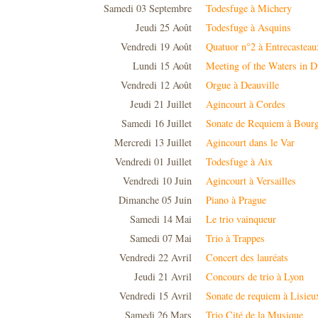
Samedi 03 Septembre
Todesfuge à Michery
Jeudi 25 Août
Todesfuge à Asquins
Vendredi 19 Août
Quatuor n°2 à Entrecasteau
Lundi 15 Août
Meeting of the Waters in D
Vendredi 12 Août
Orgue à Deauville
Jeudi 21 Juillet
Agincourt à Cordes
Samedi 16 Juillet
Sonate de Requiem à Bourg
Mercredi 13 Juillet
Agincourt dans le Var
Vendredi 01 Juillet
Todesfuge à Aix
Vendredi 10 Juin
Agincourt à Versailles
Dimanche 05 Juin
Piano à Prague
Samedi 14 Mai
Le trio vainqueur
Samedi 07 Mai
Trio à Trappes
Vendredi 22 Avril
Concert des lauréats
Jeudi 21 Avril
Concours de trio à Lyon
Vendredi 15 Avril
Sonate de requiem à Lisieu
Samedi 26 Mars
Trio Cité de la Musique