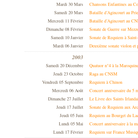
Mardi 30 Mars
Chansons Enfantines au Co
Samedi 20 Mars
Bataille d’Agincourt au Pr
Mercredi 11 Février
Bataille d’Agincourt au C
Dimanche 08 Février
Sonate de Guerre sur Mezz
Samedi 10 Janvier
Sonate de Requiem à Saint
Mardi 06 Janvier
Deuxième sonate violon et
2003
Samedi 20 Décembre
Quatuor n°4 à la Maroquine
Jeudi 23 Octobre
Raga au CNSM
Vendredi 05 Septembre
Requiem à Chinon
Mercredi 06 Août
Concert anniversaire du 5 
Dimanche 27 Juillet
Le Livre des Saints Irland
Jeudi 17 Juillet
Sonate de Requiem aux Ar
Jeudi 05 Juin
Requiem au Bourget du La
Lundi 05 Mai
Concert anniversaire à la 
Lundi 17 Février
Requiem sur France Musiq