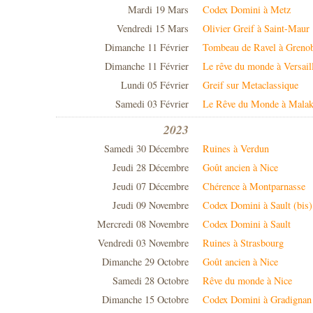
Mardi 19 Mars
Codex Domini à Metz
Vendredi 15 Mars
Olivier Greif à Saint-Maur
Dimanche 11 Février
Tombeau de Ravel à Greno
Dimanche 11 Février
Le rêve du monde à Versail
Lundi 05 Février
Greif sur Metaclassique
Samedi 03 Février
Le Rêve du Monde à Malak
2023
Samedi 30 Décembre
Ruines à Verdun
Jeudi 28 Décembre
Goût ancien à Nice
Jeudi 07 Décembre
Chérence à Montparnasse
Jeudi 09 Novembre
Codex Domini à Sault (bis)
Mercredi 08 Novembre
Codex Domini à Sault
Vendredi 03 Novembre
Ruines à Strasbourg
Dimanche 29 Octobre
Goût ancien à Nice
Samedi 28 Octobre
Rêve du monde à Nice
Dimanche 15 Octobre
Codex Domini à Gradignan