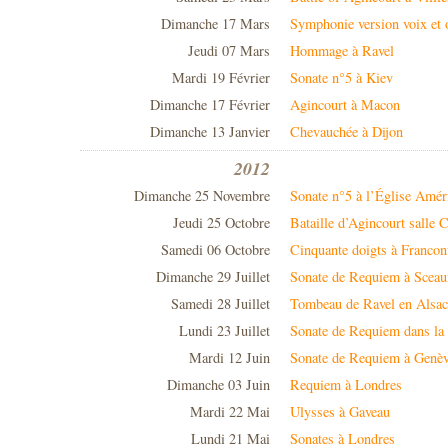
Dimanche 17 Mars
Symphonie version voix et 
Jeudi 07 Mars
Hommage à Ravel
Mardi 19 Février
Sonate n°5 à Kiev
Dimanche 17 Février
Agincourt à Macon
Dimanche 13 Janvier
Chevauchée à Dijon
2012
Dimanche 25 Novembre
Sonate n°5 à l’Église Amér
Jeudi 25 Octobre
Bataille d’Agincourt salle C
Samedi 06 Octobre
Cinquante doigts à Francon
Dimanche 29 Juillet
Sonate de Requiem à Sceau
Samedi 28 Juillet
Tombeau de Ravel en Alsac
Lundi 23 Juillet
Sonate de Requiem dans l
Mardi 12 Juin
Sonate de Requiem à Genè
Dimanche 03 Juin
Requiem à Londres
Mardi 22 Mai
Ulysses à Gaveau
Lundi 21 Mai
Sonates à Londres