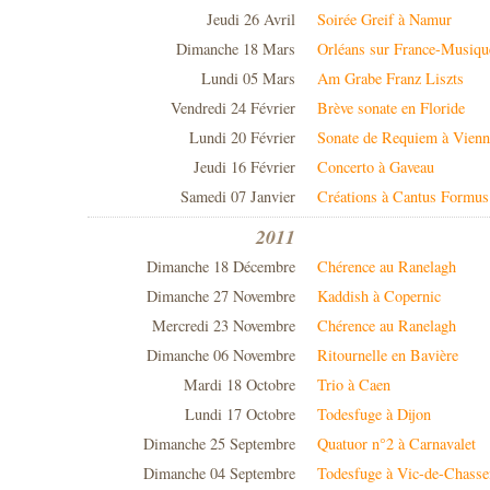
Jeudi 26 Avril
Soirée Greif à Namur
Dimanche 18 Mars
Orléans sur France-Musiqu
Lundi 05 Mars
Am Grabe Franz Liszts
Vendredi 24 Février
Brève sonate en Floride
Lundi 20 Février
Sonate de Requiem à Vienn
Jeudi 16 Février
Concerto à Gaveau
Samedi 07 Janvier
Créations à Cantus Formus
2011
Dimanche 18 Décembre
Chérence au Ranelagh
Dimanche 27 Novembre
Kaddish à Copernic
Mercredi 23 Novembre
Chérence au Ranelagh
Dimanche 06 Novembre
Ritournelle en Bavière
Mardi 18 Octobre
Trio à Caen
Lundi 17 Octobre
Todesfuge à Dijon
Dimanche 25 Septembre
Quatuor n°2 à Carnavalet
Dimanche 04 Septembre
Todesfuge à Vic-de-Chass