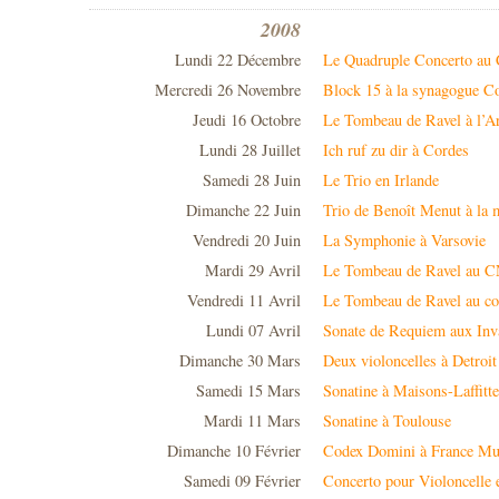
2008
Lundi 22 Décembre
Le Quadruple Concerto au 
Mercredi 26 Novembre
Block 15 à la synagogue C
Jeudi 16 Octobre
Le Tombeau de Ravel à l’Ar
Lundi 28 Juillet
Ich ruf zu dir à Cordes
Samedi 28 Juin
Le Trio en Irlande
Dimanche 22 Juin
Trio de Benoît Menut à la 
Vendredi 20 Juin
La Symphonie à Varsovie
Mardi 29 Avril
Le Tombeau de Ravel au 
Vendredi 11 Avril
Le Tombeau de Ravel au co
Lundi 07 Avril
Sonate de Requiem aux Inv
Dimanche 30 Mars
Deux violoncelles à Detroit
Samedi 15 Mars
Sonatine à Maisons-Laffitte
Mardi 11 Mars
Sonatine à Toulouse
Dimanche 10 Février
Codex Domini à France Mu
Samedi 09 Février
Concerto pour Violoncelle