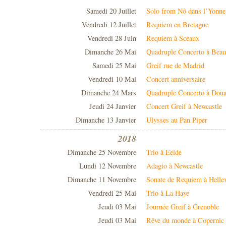
Samedi 20 Juillet
Solo from Nô dans l’Yonne
Vendredi 12 Juillet
Requiem en Bretagne
Vendredi 28 Juin
Requiem à Sceaux
Dimanche 26 Mai
Quadruple Concerto à Beau
Samedi 25 Mai
Greif rue de Madrid
Vendredi 10 Mai
Concert anniversaire
Dimanche 24 Mars
Quadruple Concerto à Doua
Jeudi 24 Janvier
Concert Greif à Newcastle
Dimanche 13 Janvier
Ulysses au Pan Piper
2018
Dimanche 25 Novembre
Trio à Eelde
Lundi 12 Novembre
Adagio à Newcastle
Dimanche 11 Novembre
Sonate de Requiem à Hellev
Vendredi 25 Mai
Trio à La Haye
Jeudi 03 Mai
Journée Greif à Grenoble
Jeudi 03 Mai
Rêve du monde à Copernic