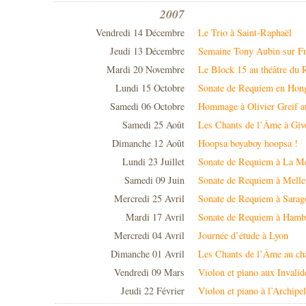
2007
Vendredi 14 Décembre
Le Trio à Saint-Raphaël
Jeudi 13 Décembre
Semaine Tony Aubin sur F
Mardi 20 Novembre
Le Block 15 au théâtre du 
Lundi 15 Octobre
Sonate de Requiem en Hon
Samedi 06 Octobre
Hommage à Olivier Greif 
Samedi 25 Août
Les Chants de l’Âme à Giv
Dimanche 12 Août
Hoopsa boyaboy hoopsa !
Lundi 23 Juillet
Sonate de Requiem à La Me
Samedi 09 Juin
Sonate de Requiem à Melle
Mercredi 25 Avril
Sonate de Requiem à Sarag
Mardi 17 Avril
Sonate de Requiem à Hamb
Mercredi 04 Avril
Journée d’étude à Lyon
Dimanche 01 Avril
Les Chants de l’Âme au ch
Vendredi 09 Mars
Violon et piano aux Invalid
Jeudi 22 Février
Violon et piano à l’Archipel