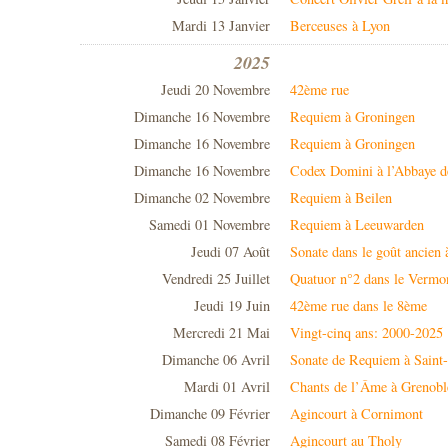
Mardi 13 Janvier
Berceuses à Lyon
2025
Jeudi 20 Novembre
42ème rue
Dimanche 16 Novembre
Requiem à Groningen
Dimanche 16 Novembre
Requiem à Groningen
Dimanche 16 Novembre
Codex Domini à l’Abbaye d
Dimanche 02 Novembre
Requiem à Beilen
Samedi 01 Novembre
Requiem à Leeuwarden
Jeudi 07 Août
Sonate dans le goût ancien
Vendredi 25 Juillet
Quatuor n°2 dans le Vermo
Jeudi 19 Juin
42ème rue dans le 8ème
Mercredi 21 Mai
Vingt-cinq ans: 2000-2025
Dimanche 06 Avril
Sonate de Requiem à Saint
Mardi 01 Avril
Chants de l’Âme à Grenobl
Dimanche 09 Février
Agincourt à Cornimont
Samedi 08 Février
Agincourt au Tholy