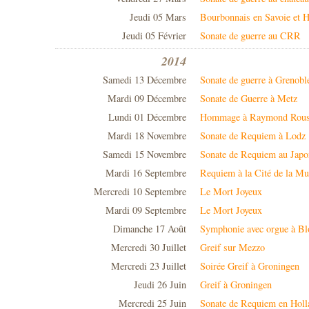
Jeudi 05 Mars
Bourbonnais en Savoie et H
Jeudi 05 Février
Sonate de guerre au CRR
2014
Samedi 13 Décembre
Sonate de guerre à Grenobl
Mardi 09 Décembre
Sonate de Guerre à Metz
Lundi 01 Décembre
Hommage à Raymond Rous
Mardi 18 Novembre
Sonate de Requiem à Lodz
Samedi 15 Novembre
Sonate de Requiem au Japo
Mardi 16 Septembre
Requiem à la Cité de la Mu
Mercredi 10 Septembre
Le Mort Joyeux
Mardi 09 Septembre
Le Mort Joyeux
Dimanche 17 Août
Symphonie avec orgue à Bl
Mercredi 30 Juillet
Greif sur Mezzo
Mercredi 23 Juillet
Soirée Greif à Groningen
Jeudi 26 Juin
Greif à Groningen
Mercredi 25 Juin
Sonate de Requiem en Holl