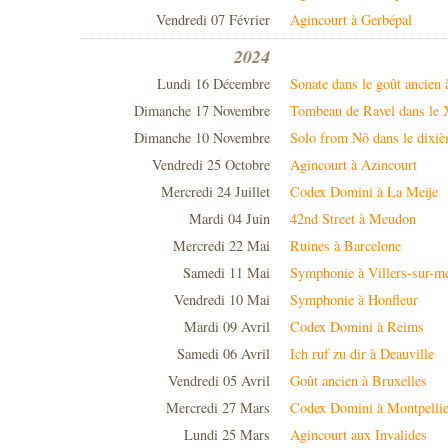
Vendredi 07 Février
Agincourt à Gerbépal
2024
Lundi 16 Décembre
Sonate dans le goût ancien
Dimanche 17 Novembre
Tombeau de Ravel dans le
Dimanche 10 Novembre
Solo from Nô dans le dixi
Vendredi 25 Octobre
Agincourt à Azincourt
Mercredi 24 Juillet
Codex Domini à La Meije
Mardi 04 Juin
42nd Street à Meudon
Mercredi 22 Mai
Ruines à Barcelone
Samedi 11 Mai
Symphonie à Villers-sur-m
Vendredi 10 Mai
Symphonie à Honfleur
Mardi 09 Avril
Codex Domini à Reims
Samedi 06 Avril
Ich ruf zu dir à Deauville
Vendredi 05 Avril
Goût ancien à Bruxelles
Mercredi 27 Mars
Codex Domini à Montpellie
Lundi 25 Mars
Agincourt aux Invalides